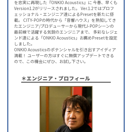
を忠実に再現した『ONKIO Acoustics』に 今春、早くも
Version1.2がリリースされました。 Ver.1.2ではプロフ
ェッショナル・エンジニア達によるPresetを新たに搭
載。 CITY-POPの時代から「音響ハウス」を熟知してき
たエンジニア/プロデューサーから現代J-POPシーンの
最前線で活躍する気鋭のエンジニアまで、 多彩なレジェ
ンド達による「ONKIO Acoustics」お薦めPresetを設定
しました。
ONKIO Acousticsのポテンシャルを引き出すアイディア
満載！ ユーザーの方はすぐに無償アップデートできる
ので、この機会にぜひ、お試し下さい。
＊エンジニア・プロフィール