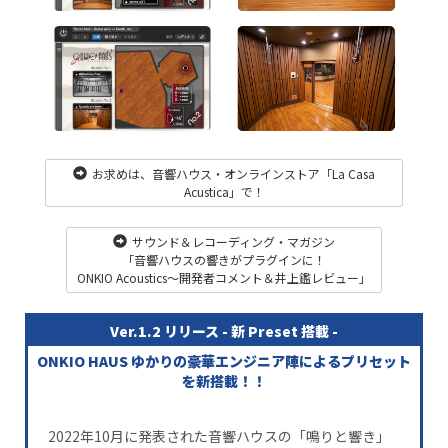
お求めは、音響ハウス・オンラインストア「La Casa
Acustica」で！
サウンド＆レコーディング・マガジン
「音響ハウスの響きがプラグインに！
ONKIO Acoustics〜開発者コメント＆井上鑑レビュー」
Ver.1.2 リリース - 新 Preset 搭載 -
ONKIO HAUS ゆかりの豪華エンジニア陣によるプリセット
を新搭載！！
2022年10月に発表された音響ハウスの「鳴りと響き」