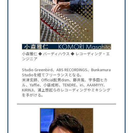
小森雅仁 ◆ バーディハウス ◆ レコーディング・エ
ンジニア
Studio Greenbird、ABS RECORDINGS、Bunkamura
Studioを経てフリーランスとなる。
米津玄師、Official髭男dism、藤井風、宇多田ヒカ
ル、Yaffle、小袋成彬、TENDRE、iri、AAAMYYY、
KIRINJI、浦上想起らのレコーディングやミキシング
を手がける。