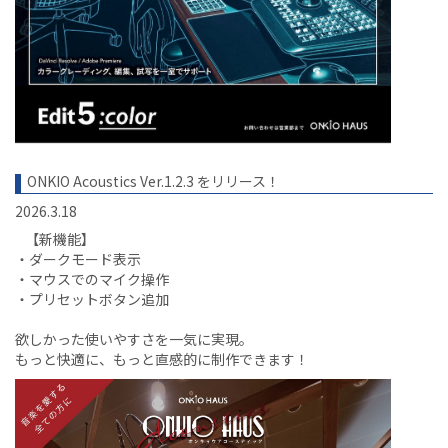
ONKIO Acoustics Ver.1.2.3 をリリース！
2026.3.18
【新機能】
・ダークモード表示
・マウスでのマイク操作
・プリセットボタン追加
欲しかった使いやすさを一気に実現。
もっと快適に、もっと直感的に制作できます！