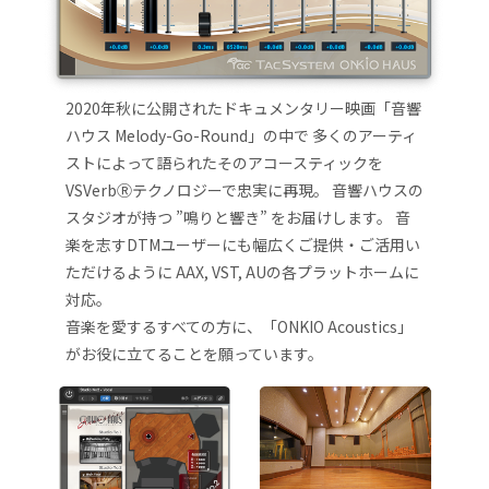
2020年秋に公開されたドキュメンタリー映画「音響
ハウス Melody-Go-Round」の中で 多くのアーティ
ストによって語られたそのアコースティックを
VSVerbⓇテクノロジーで忠実に再現。 音響ハウスの
スタジオが持つ ”鳴りと響き” をお届けします。 音
楽を志すDTMユーザーにも幅広くご提供・ご活用い
ただけるように AAX, VST, AUの各プラットホームに
対応。
音楽を愛するすべての方に、「ONKIO Acoustics」
がお役に立てることを願っています。