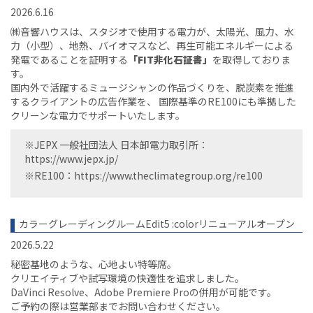
2026.6.16
㈱音響ハウスは、スタジオで使用する電力が、太陽光、風力、水
力（小型）、地熱、バイオマスなど、再生可能エネルギーによる
発電であることを証明する
「FIT非化石証書」
を取得しておりま
す。
国内外で活躍するミュージシャンの作品づくりを、脱炭素を推進
するクライアントの広告作業を、 国際基準のRE100にも準拠した
クリーンな電力でサポートいたします。
※JEPX 一般社団法人 日本卸電力取引所：
https://www.jepx.jp/
※RE100：
https://www.theclimategroup.org/re100
カラーグレーディングルームEdit5 :colorリニューアルオープン
2026.5.22
秘密基地のような、心地よい特等席。
クリエイティブや試写環境の快適性を追求しました。
DaVinci Resolve、Adobe Premiere Proの併用が可能です。
ご予約の際は営業部までお問い合わせください。