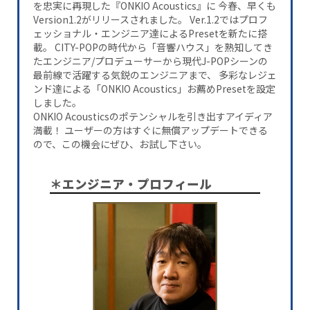
を忠実に再現した『ONKIO Acoustics』に 今春、早くも
Version1.2がリリースされました。 Ver.1.2ではプロフ
ェッショナル・エンジニア達によるPresetを新たに搭
載。 CITY-POPの時代から「音響ハウス」を熟知してき
たエンジニア/プロデューサーから現代J-POPシーンの
最前線で活躍する気鋭のエンジニアまで、 多彩なレジェ
ンド達による「ONKIO Acoustics」お薦めPresetを設定
しました。
ONKIO Acousticsのポテンシャルを引き出すアイディア
満載！ ユーザーの方はすぐに無償アップデートできる
ので、この機会にぜひ、お試し下さい。
＊エンジニア・プロフィール