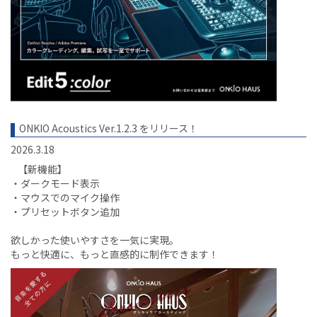
ONKIO Acoustics Ver.1.2.3 をリリース！
2026.3.18
【新機能】
・ダークモード表示
・マウスでのマイク操作
・プリセットボタン追加
欲しかった使いやすさを一気に実現。
もっと快適に、もっと直感的に制作できます！