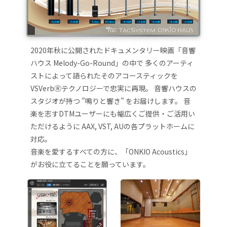
2020年秋に公開されたドキュメンタリー映画「音響
ハウス Melody-Go-Round」の中で 多くのアーティ
ストによって語られたそのアコースティックを
VSVerbⓇテクノロジーで忠実に再現。 音響ハウスの
スタジオが持つ ”鳴りと響き” をお届けします。 音
楽を志すDTMユーザーにも幅広くご提供・ご活用い
ただけるように AAX, VST, AUの各プラットホームに
対応。
音楽を愛するすべての方に、「ONKIO Acoustics」
がお役に立てることを願っています。