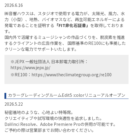
2026.6.16
㈱音響ハウスは、スタジオで使用する電力が、太陽光、風力、水
力（小型）、地熱、バイオマスなど、再生可能エネルギーによる
発電であることを証明する
「FIT非化石証書」
を取得しておりま
す。
国内外で活躍するミュージシャンの作品づくりを、脱炭素を推進
するクライアントの広告作業を、 国際基準のRE100にも準拠した
クリーンな電力でサポートいたします。
※JEPX 一般社団法人 日本卸電力取引所：
https://www.jepx.jp/
※RE100：
https://www.theclimategroup.org/re100
カラーグレーディングルームEdit5 :colorリニューアルオープン
2026.5.22
秘密基地のような、心地よい特等席。
クリエイティブや試写環境の快適性を追求しました。
DaVinci Resolve、Adobe Premiere Proの併用が可能です。
ご予約の際は営業部までお問い合わせください。