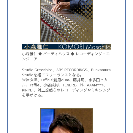
小森雅仁 ◆ バーディハウス ◆ レコーディング・エ
ンジニア
Studio Greenbird、ABS RECORDINGS、Bunkamura
Studioを経てフリーランスとなる。
米津玄師、Official髭男dism、藤井風、宇多田ヒカ
ル、Yaffle、小袋成彬、TENDRE、iri、AAAMYYY、
KIRINJI、浦上想起らのレコーディングやミキシング
を手がける。