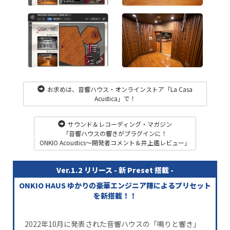
お求めは、音響ハウス・オンラインストア「La Casa
Acustica」で！
サウンド＆レコーディング・マガジン
「音響ハウスの響きがプラグインに！
ONKIO Acoustics〜開発者コメント＆井上鑑レビュー」
Ver.1.2 リリース - 新 Preset 搭載 -
ONKIO HAUS ゆかりの豪華エンジニア陣によるプリセット
を新搭載！！
2022年10月に発表された音響ハウスの「鳴りと響き」