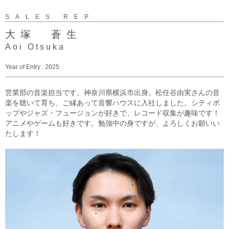
SALES REP
大塚 蒼生
Aoi Otsuka
Year of Entry : 2025
営業部の音楽担当です。神奈川県横浜市出身。松任谷由実さんの音
楽を聴いて育ち、ご縁あって音響ハウスに入社しました。シティポ
ップやジャズ・フュージョンが好きで、レコード収集が趣味です！
アニメやゲームも好きです。勉強中の身ですが、よろしくお願いい
たします！